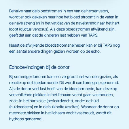
Behalve naar de bloedstromen in een van de hersenvaten,
wordt er ook gekeken naar hoe het bloed stroomt in de vaten in
de navelstreng en in het vat dat van de navelstreng naar het hart
loopt (ductus venosus). Als deze bloedstromen afwijkend zijn,
geeft dat aan dat de kinderen last hebben van TAPS.
Naast de afwijkende bloedstroomsnelheden kan er bij TAPS nog
een aantal andere dingen gezien worden op de echo.
Echobevindingen bij de donor
Bij sommige donoren kan een vergroot hart worden gezien, als
reactie op de bloedarmoede. Dit wordt cardiomegalie genoemd.
Als de donor veel last heeft van de bloedarmoede, kan deze op
verschillende plekken in het lichaam vocht gaan vasthouden,
zoals in het hartzakje (pericardvocht), onder de huid
(huidoedeem) en in de buikholte (ascites). Wanneer de donor op
meerdere plekken in het lichaam vocht vasthoudt, wordt dit
hydrops genoemd.