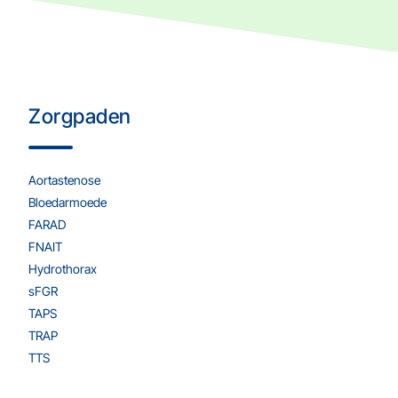
Zorgpaden
Aortastenose
Bloedarmoede
FARAD
FNAIT
Hydrothorax
sFGR
TAPS
TRAP
TTS