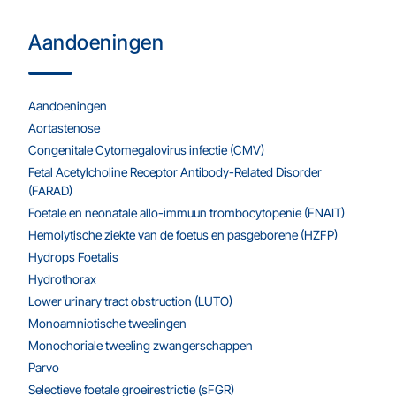
Aandoeningen
Aandoeningen
Aortastenose
Congenitale Cytomegalovirus infectie (CMV)
Fetal Acetylcholine Receptor Antibody-Related Disorder
(FARAD)
Foetale en neonatale allo-immuun trombocytopenie (FNAIT)
Hemolytische ziekte van de foetus en pasgeborene (HZFP)
Hydrops Foetalis
Hydrothorax
Lower urinary tract obstruction (LUTO)
Monoamniotische tweelingen
Monochoriale tweeling zwangerschappen
Parvo
Selectieve foetale groeirestrictie (sFGR)