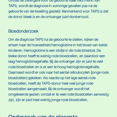
Omdat de zwangere voor de geboorte vaak niks merkt van
TAPS, wordt de diagnose in sommige gevallen pas na de
geboorte van de tweeling gesteld. Kenmerkend voor TAPS is dat
de donor bleek is en de ontvanger juist donkerrood.
Bloedonderzoek
Om de diagnose TAPS na de geboorte te stellen, kijken de
artsen naar de hoeveelheid hemoglobine in het bloed van beide
kinderen. Hemoglobine is een stofje in de rode bloedcel. De
bleke donor heeft te weinig rode bloedcellen, en daardoor een
laag hemoglobinegehalte. Bij de ontvanger zijn er juist te veel
rode bloedcellen en is er een te hoog hemoglobinegehalte.
Daarnaast wordt er ook naar het aantal reticulocyten (jonge rode
bloedcellen) gekeken. Als reactie op het lage aantal rode
bloedcellen, heeft de TAPS-donor heel veel jonge rode
bloedcellen aangemaakt. Bij de ontvanger wordt het
omgekeerde gezien: omdat er te veel rode bloedcellen aanwezig
zijn, zijn er juist heel weinig jonge rode bloedcellen.
Onderzoek van de placenta