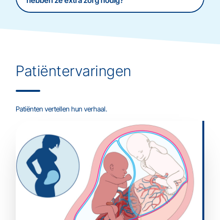
hebben ze extra zorg nodig?
Patiëntervaringen
Patiënten vertellen hun verhaal.