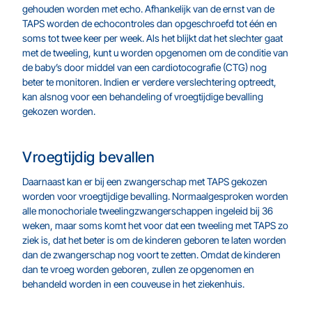
gehouden worden met echo. Afhankelijk van de ernst van de
TAPS worden de echocontroles dan opgeschroefd tot één en
soms tot twee keer per week. Als het blijkt dat het slechter gaat
met de tweeling, kunt u worden opgenomen om de conditie van
de baby’s door middel van een cardiotocografie (CTG) nog
beter te monitoren. Indien er verdere verslechtering optreedt,
kan alsnog voor een behandeling of vroegtijdige bevalling
gekozen worden.
Vroegtijdig bevallen
Daarnaast kan er bij een zwangerschap met TAPS gekozen
worden voor vroegtijdige bevalling. Normaalgesproken worden
alle monochoriale tweelingzwangerschappen ingeleid bij 36
weken, maar soms komt het voor dat een tweeling met TAPS zo
ziek is, dat het beter is om de kinderen geboren te laten worden
dan de zwangerschap nog voort te zetten. Omdat de kinderen
dan te vroeg worden geboren, zullen ze opgenomen en
behandeld worden in een couveuse in het ziekenhuis.