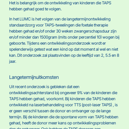
Het is belangrijk om de ontwikkeling van kinderen die TAPS
hebben gehad goed te volgen.
In het LUMC is het volgen van de langetermijnontwikkeling
standaardzorg voor TAPS-tweelingen die foetale therapie
hebben gehad en/of onder 30 weken zwangerschapsduur zijn
en/of minder dan 1500gram (mits onder percentiel 10) wogen bij
geboorte. Tijdens een ontwikkelingsonderzoek wordt er
spelenderwijs getest wat een kind op dat moment al wel en niet
kan. Dit onderzoek zal plaatsvinden op de leeftijd van 2, 5.5 en 8
jaar.
Langetermijnuitkomsten
Uit recent onderzoek is gebleken dat een
ontwikkelingsachterstand bij ongeveer 9% van de kinderen die
TAPS hebben gehad, voorkomt. Bij kinderen die TAPS hebben
ontwikkeld na laserbehandeling voor TTS (post-laser TAPS) , is
er geen verschil tussen de donor en ontvanger op de lange
termijn. Bij de kinderen die de spontane vorm van TAPS hebben
gehad, heeft de donor meer kans op ontwikkelingsproblemen
dan de ontvanger. Ook hebben de TAPS donoren een