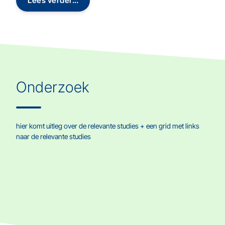
Lees verder…
Onderzoek
hier komt uitleg over de relevante studies + een grid met links
naar de relevante studies
TAPS Trial
Biobank ZZZ
Well Bee Study
Twinlife Study