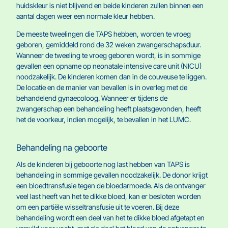
huidskleur is niet blijvend en beide kinderen zullen binnen een
aantal dagen weer een normale kleur hebben.
De meeste tweelingen die TAPS hebben, worden te vroeg
geboren, gemiddeld rond de 32 weken zwangerschapsduur.
Wanneer de tweeling te vroeg geboren wordt, is in sommige
gevallen een opname op neonatale intensive care unit (NICU)
noodzakelijk. De kinderen komen dan in de couveuse te liggen.
De locatie en de manier van bevallen is in overleg met de
behandelend gynaecoloog. Wanneer er tijdens de
zwangerschap een behandeling heeft plaatsgevonden, heeft
het de voorkeur, indien mogelijk, te bevallen in het LUMC.
Behandeling na geboorte
Als de kinderen bij geboorte nog last hebben van TAPS is
behandeling in sommige gevallen noodzakelijk. De donor krijgt
een bloedtransfusie tegen de bloedarmoede. Als de ontvanger
veel last heeft van het te dikke bloed, kan er besloten worden
om een partiële wisseltransfusie uit te voeren. Bij deze
behandeling wordt een deel van het te dikke bloed afgetapt en