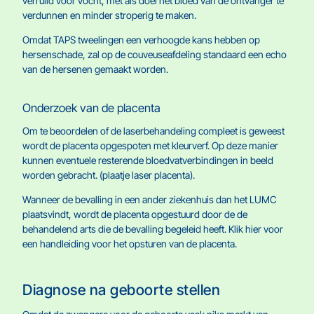
verruild voor vocht, met als doel het bloed van de ontvanger te
verdunnen en minder stroperig te maken.
Omdat TAPS tweelingen een verhoogde kans hebben op
hersenschade, zal op de couveuseafdeling standaard een echo
van de hersenen gemaakt worden.
Onderzoek van de placenta
Om te beoordelen of de laserbehandeling compleet is geweest
wordt de placenta opgespoten met kleurverf. Op deze manier
kunnen eventuele resterende bloedvatverbindingen in beeld
worden gebracht. (plaatje laser placenta).
Wanneer de bevalling in een ander ziekenhuis dan het LUMC
plaatsvindt, wordt de placenta opgestuurd door de de
behandelend arts die de bevalling begeleid heeft. Klik hier voor
een handleiding voor het opsturen van de placenta.
Diagnose na geboorte stellen