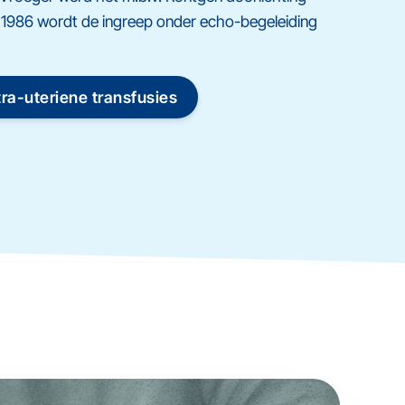
s 1986 wordt de ingreep onder echo-begeleiding
tra-uteriene transfusies