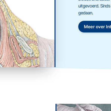
uitgevoerd. Sind
gedaan.
Meer over In