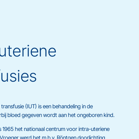
-uteriene
fusies
 transfusie (IUT) is een behandeling in de
bij bloed gegeven wordt aan het ongeboren kind.
 1965 het nationaal centrum voor intra-uteriene
 Vroeger werd het m.b.v. Röntgen doorlichting