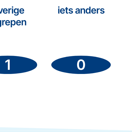
verige
iets anders
grepen
1
0