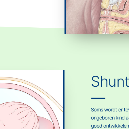
Shunt
Soms wordt er tev
ongeboren kind a
goed ontwikkelen