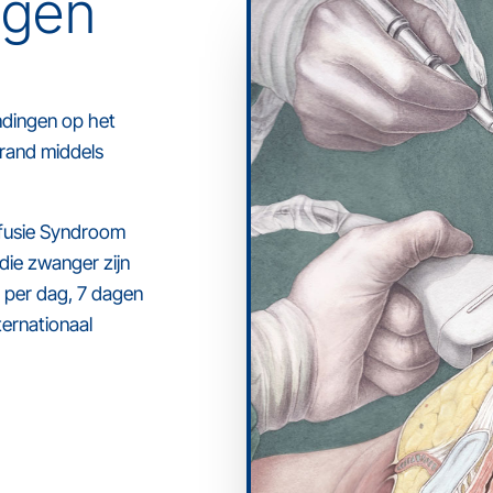
ngen
ndingen op het
rand middels
sfusie Syndroom
die zwanger zijn
 per dag, 7 dagen
ernationaal