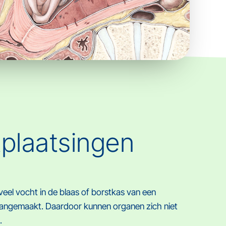
plaatsingen
eel vocht in de blaas of borstkas van een
angemaakt. Daardoor kunnen organen zich niet
.