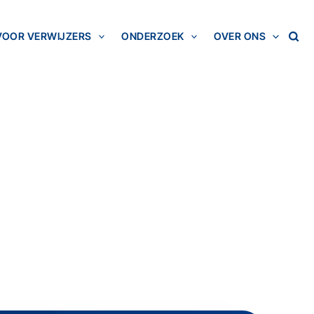
VOOR VERWIJZERS
ONDERZOEK
OVER ONS